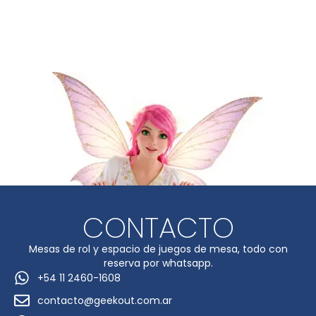
CONTACTO
Mesas de rol y espacio de juegos de mesa, todo con
reserva por whatsapp.
+54 11 2460-1608
contacto@geekout.com.ar