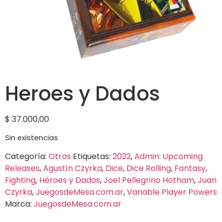
Heroes y Dados
$
37.000,00
Sin existencias
Categoría:
Otros
Etiquetas:
2022
,
Admin: Upcoming
Releases
,
Agustín Czyrka
,
Dice
,
Dice Rolling
,
Fantasy
,
Fighting
,
Héroes y Dados
,
Joel Pellegrino Hotham
,
Juan
Czyrka
,
JuegosdeMesa.com.ar
,
Variable Player Powers
Marca:
JuegosdeMesa.com.ar