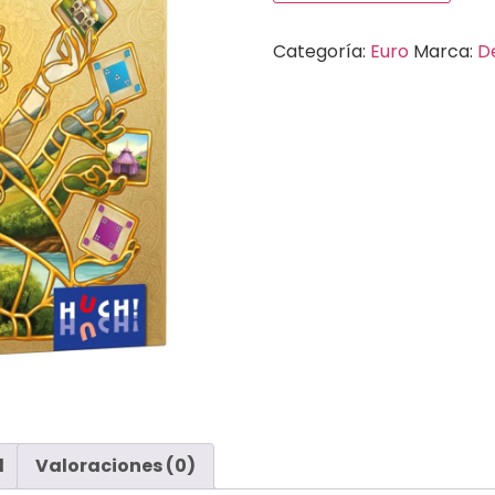
Categoría:
Euro
Marca:
D
l
Valoraciones (0)