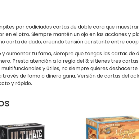
pites por codiciadas cartas de doble cara que muestran 
lor en el otro. Siempre mantén un ojo en las acciones y p
 como carta de dado, creando tensión constante entre coo
ismo y aumentar tu fama, siempre que tengas las cartas d
ero. Presta atención a la regla del 3: si tienes tres carta
multifuncionales y útiles, no siempre quieres deshacerte 
a a través de fama o dinero gana. Versión de cartas del a
cto y rápido.
os