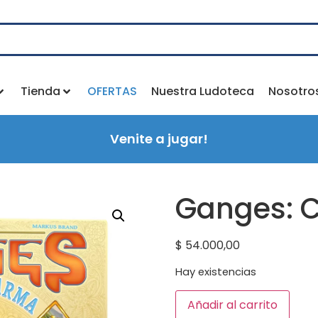
Tienda
OFERTAS
Nuestra Ludoteca
Nosotro
Venite a jugar!
Ganges: C
$
54.000,00
Hay existencias
Añadir al carrito