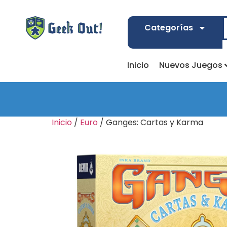
Categorías
Inicio
Nuevos Juegos
Inicio
/
Euro
/ Ganges: Cartas y Karma