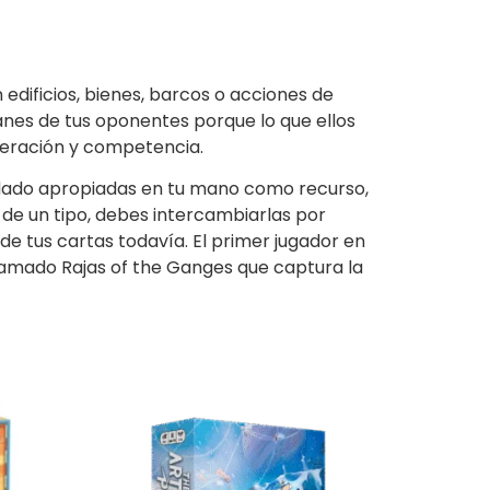
edificios, bienes, barcos o acciones de
lanes de tus oponentes porque lo que ellos
peración y competencia.
e dado apropiadas en tu mano como recurso,
s de un tipo, debes intercambiarlas por
de tus cartas todavía. El primer jugador en
clamado Rajas of the Ganges que captura la