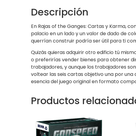
Descripción
En Rajas of the Ganges: Cartas y Karma, com
palacio en un lado y un valor de dado de co
querrían construir podría ser útil para ti
Quizás quieras adquirir otro edificio tú m
o preferirías vender bienes para obtener din
trabajadores, y aunque los trabajadores son 
voltear las seis cartas objetivo una por un
esencia del juego original en formato compa
Productos relacionad