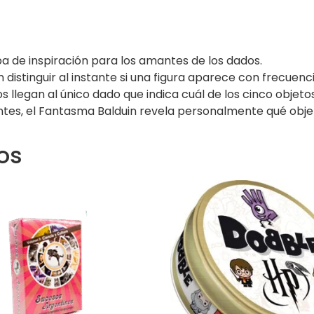
a de inspiración para los amantes de los dados.
distinguir al instante si una figura aparece con frecuenc
 llegan al único dado que indica cuál de los cinco objeto
ntes, el Fantasma Balduin revela personalmente qué obje
os