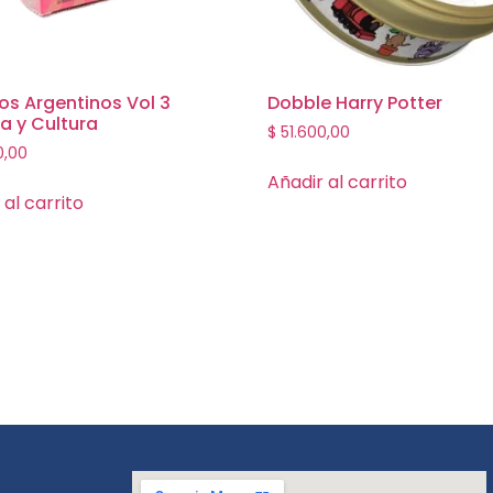
os Argentinos Vol 3
Dobble Harry Potter
a y Cultura
$
51.600,00
0,00
Añadir al carrito
 al carrito