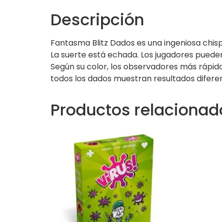
Descripción
Fantasma Blitz Dados es una ingeniosa chisp
La suerte está echada. Los jugadores pueden 
Según su color, los observadores más rápidos
todos los dados muestran resultados difere
Productos relacionad