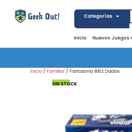
Categorías
Inicio
Nuevos Juegos
Inicio
/
Familiar
/ Fantasma Blitz Dados
SIN STOCK