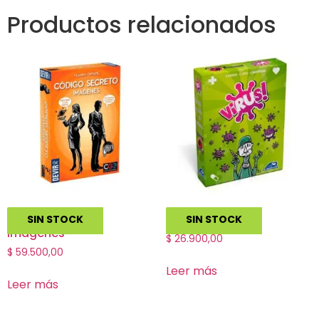
Productos relacionados
Codigo Secreto
Virus!
SIN STOCK
SIN STOCK
Imagenes
$
26.900,00
$
59.500,00
Leer más
Leer más