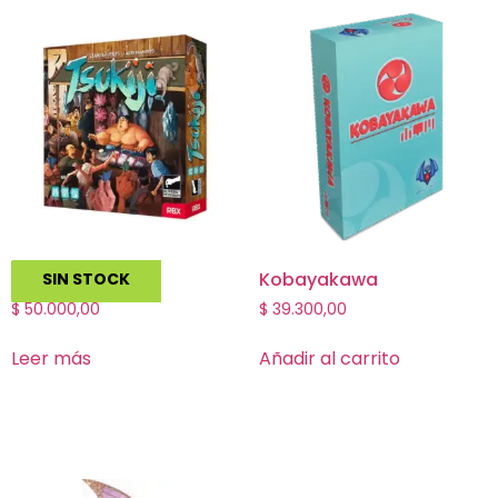
Tsukiji
Kobayakawa
SIN STOCK
$
50.000,00
$
39.300,00
Leer más
Añadir al carrito