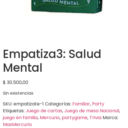
Empatiza3: Salud
Mental
$
30.500,00
Sin existencias
SKU:
empatizate-1
Categorías:
Familiar
,
Party
Etiquetas:
Juego de cartas
,
Juego de mesa Nacional
,
juego en familia
,
Mercurio
,
partygame
,
Trivia
Marca:
MasMercurio