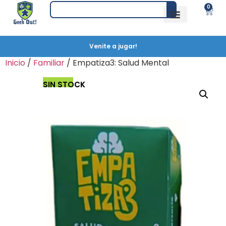
0
Venite a jugar!
Inicio
/
Familiar
/ Empatiza3: Salud Mental
SIN STOCK