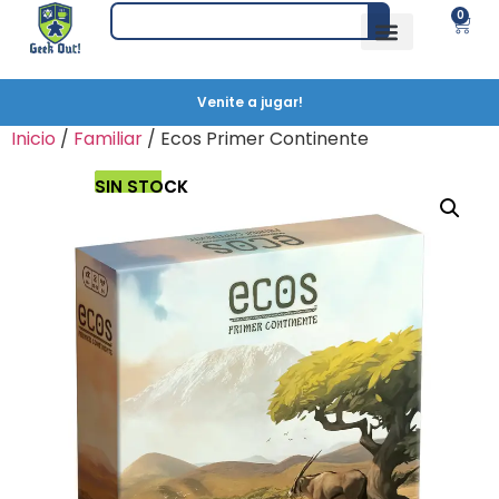
0
Venite a jugar!
Inicio
/
Familiar
/ Ecos Primer Continente
SIN STOCK