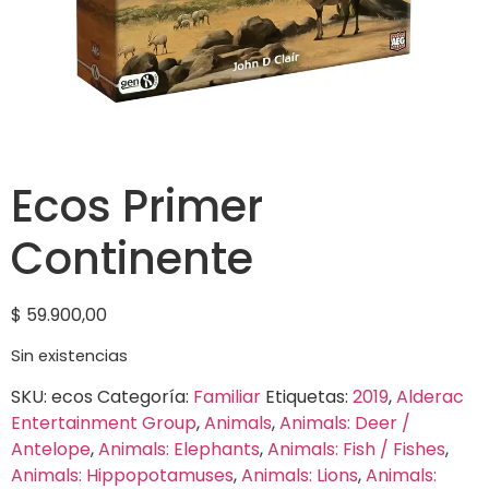
Ecos Primer
Continente
$
59.900,00
Sin existencias
SKU:
ecos
Categoría:
Familiar
Etiquetas:
2019
,
Alderac
Entertainment Group
,
Animals
,
Animals: Deer /
Antelope
,
Animals: Elephants
,
Animals: Fish / Fishes
,
Animals: Hippopotamuses
,
Animals: Lions
,
Animals: