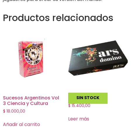
Productos relacionados
Sucesos Argentinos Vol
Ars Domino
SIN STOCK
3 Ciencia y Cultura
$
15.400,00
$
18.000,00
Leer más
Añadir al carrito