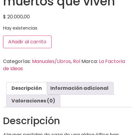
muertos que viven
$
20.000,00
Hay existencias
Añadir al carrito
Categorías:
Manuales/Libros
,
Rol
Marca:
La Factoria
de Ideas
Descripción
Información adicional
Valoraciones (0)
Descripción
Algunas partidas de caza de una aldea élfica han