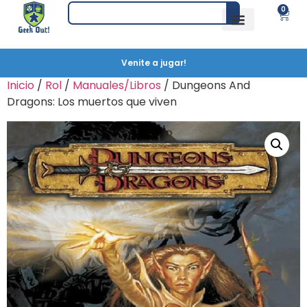
0
Venite a jugar!
Inicio
/
Rol
/
Manuales/Libros
/ Dungeons And
Dragons: Los muertos que viven