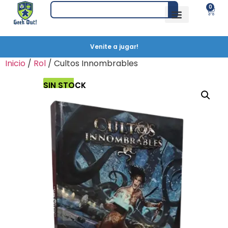
0
Venite a jugar!
Inicio
/
Rol
/ Cultos Innombrables
SIN STOCK