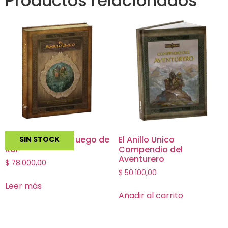
Productos relacionados
El Anillo unico – Juego de
El Anillo Unico
SIN STOCK
Rol
Compendio del
Aventurero
$
78.000,00
$
50.100,00
Leer más
Añadir al carrito