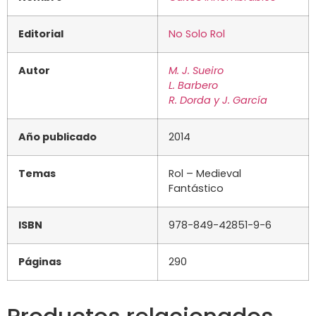
Editorial
No Solo Rol
Autor
M. J. Sueiro
L. Barbero
R. Dorda y J. García
Año publicado
2014
Temas
Rol – Medieval
Fantástico
ISBN
978-849-42851-9-6
Páginas
290