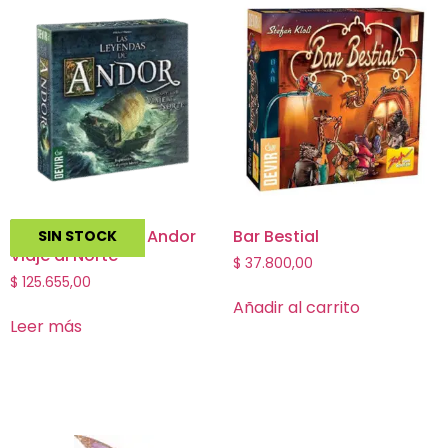
Las Leyendas de Andor
Bar Bestial
SIN STOCK
Viaje al Norte
$
37.800,00
$
125.655,00
Añadir al carrito
Leer más