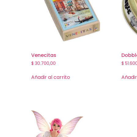
Venecitas
Dobble
$
30.700,00
$
51.60
Añadir al carrito
Añadir