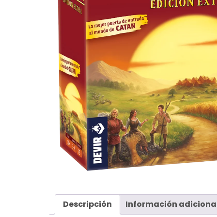
Descripción
Información adiciona