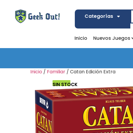
Categorías
Inicio
Nuevos Juegos
Inicio
/
Familiar
/ Catan Edición Extra
SIN STOCK