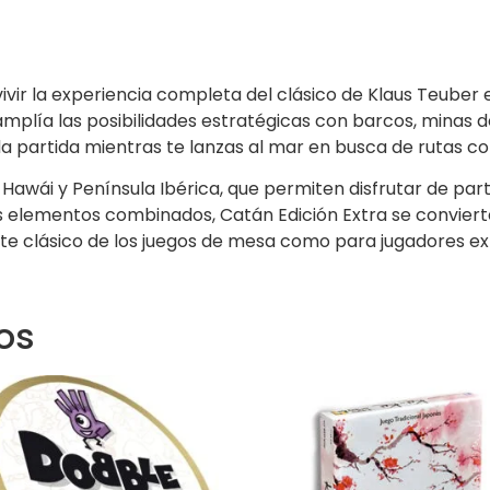
vivir la experiencia completa del clásico de Klaus Teuber 
mplía las posibilidades estratégicas con barcos, minas de
a partida mientras te lanzas al mar en busca de rutas com
: Hawái y Península Ibérica, que permiten disfrutar de par
 elementos combinados, Catán Edición Extra se convierte 
este clásico de los juegos de mesa como para jugadores e
os