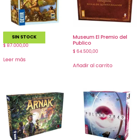
Stone Age
Museum El Premio del
SIN STOCK
Publico
$
87.000,00
$
64.500,00
Leer más
Añadir al carrito