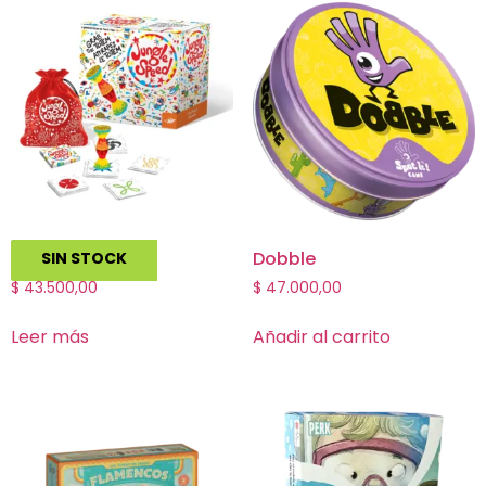
Jungle Speed
Dobble
SIN STOCK
$
43.500,00
$
47.000,00
Leer más
Añadir al carrito