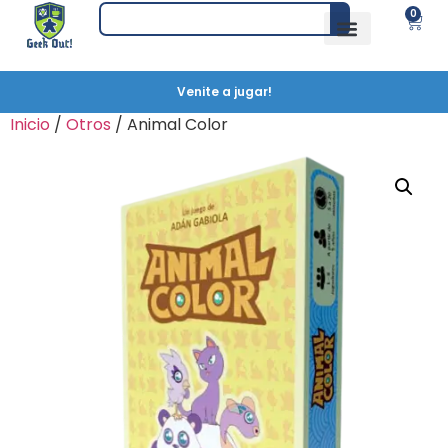
0
Venite a jugar!
Inicio
/
Otros
/ Animal Color