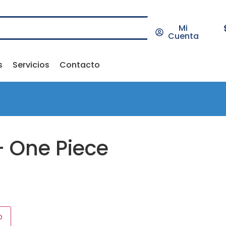
Mi
Cuenta
s
Servicios
Contacto
– One Piece
o