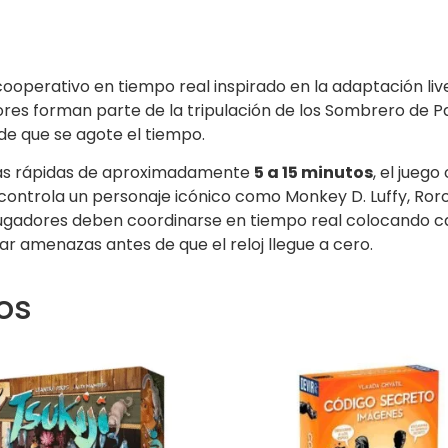
cooperativo en tiempo real inspirado en la adaptación li
dores forman parte de la tripulación de los Sombrero de 
de que se agote el tiempo.
das rápidas de aproximadamente
5 a 15 minutos
, el jueg
controla un personaje icónico como
Monkey D. Luffy
,
Ror
 jugadores deben coordinarse en tiempo real colocando ca
r amenazas antes de que el reloj llegue a cero.
os