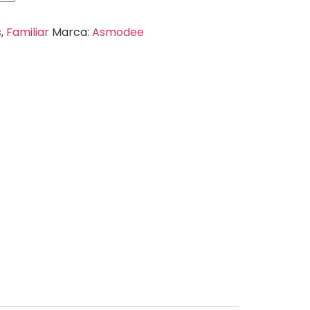
s
,
Familiar
Marca:
Asmodee