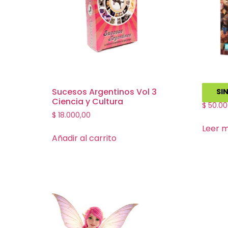
Sucesos Argentinos Vol 3
Tsukiji
SI
Ciencia y Cultura
$
50.00
$
18.000,00
Leer 
Añadir al carrito