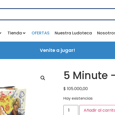
Tienda
OFERTAS
Nuestra Ludoteca
Nosotro
Venite a jugar!
5 Minute 
$
105.000,00
Hay existencias
Añadir al carrit