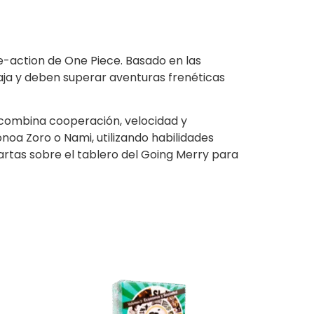
ve-action de
One Piece
. Basado en las
Paja y deben superar aventuras frenéticas
o combina cooperación, velocidad y
onoa Zoro
o
Nami
, utilizando habilidades
rtas sobre el tablero del Going Merry para