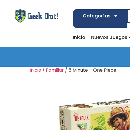
Categorías
Inicio
Nuevos Juegos
Inicio
/
Familiar
/ 5 Minute – One Piece