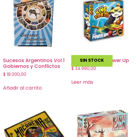
Sucesos Argentinos Vol 1
King of Tokyo Power Up
SIN STOCK
Gobiernos y Conflictos
$
34.990,00
$
18.000,00
Leer más
Añadir al carrito