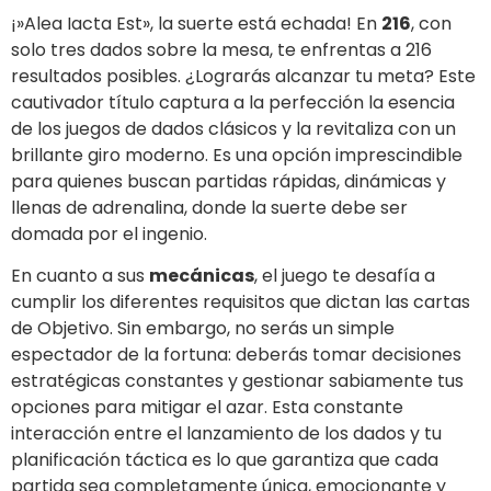
¡»Alea Iacta Est», la suerte está echada! En
216
, con
solo tres dados sobre la mesa, te enfrentas a 216
resultados posibles. ¿Lograrás alcanzar tu meta? Este
cautivador título captura a la perfección la esencia
de los juegos de dados clásicos y la revitaliza con un
brillante giro moderno. Es una opción imprescindible
para quienes buscan partidas rápidas, dinámicas y
llenas de adrenalina, donde la suerte debe ser
domada por el ingenio.
En cuanto a sus
mecánicas
, el juego te desafía a
cumplir los diferentes requisitos que dictan las cartas
de Objetivo. Sin embargo, no serás un simple
espectador de la fortuna: deberás tomar decisiones
estratégicas constantes y gestionar sabiamente tus
opciones para mitigar el azar. Esta constante
interacción entre el lanzamiento de los dados y tu
planificación táctica es lo que garantiza que cada
partida sea completamente única, emocionante y