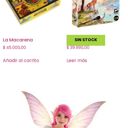
La Macarena
Kanagawa
SIN STOCK
$
45.000,00
$
39.990,00
Añadir al carrito
Leer más