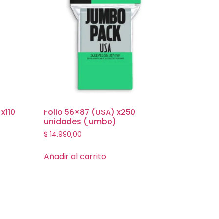
x110
Folio 56×87 (USA) x250
unidades (jumbo)
$
14.990,00
Añadir al carrito