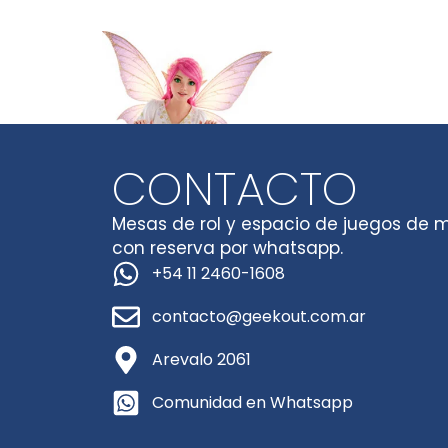
CONTACTO
Mesas de rol y espacio de juegos de 
con reserva por whatsapp.
+54 11 2460-1608
contacto@geekout.com.ar
Arevalo 2061
Comunidad en Whatsapp