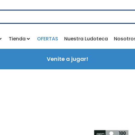
Tienda
OFERTAS
Nuestra Ludoteca
Nosotro
Venite a jugar!