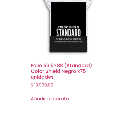
Folio 63.5×88 (Standard)
Color Shield Negro x75
unidades
$
13.990,00
Añadir al carrito