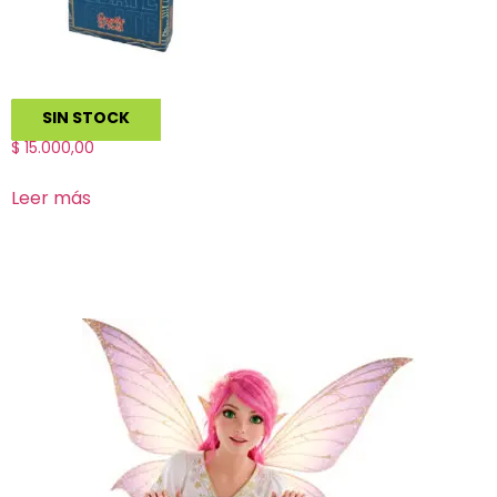
El Debate
SIN STOCK
$
15.000,00
Leer más