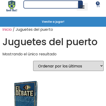
0
Venite a jugar!
Inicio
/ Juguetes del puerto
Juguetes del puerto
Mostrando el único resultado