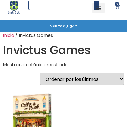
0
Venite a jugar!
Inicio
/ Invictus Games
Invictus Games
Mostrando el único resultado