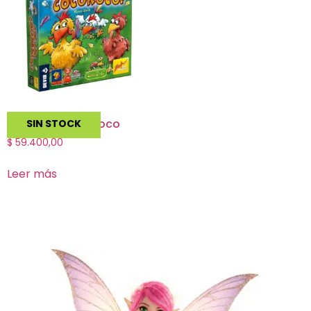
Cocorico Cocoroco
SIN STOCK
$
59.400,00
Leer más