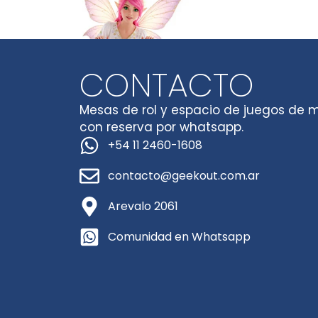
CONTACTO
Mesas de rol y espacio de juegos de 
con reserva por whatsapp.
+54 11 2460-1608
contacto@geekout.com.ar
Arevalo 2061
Comunidad en Whatsapp