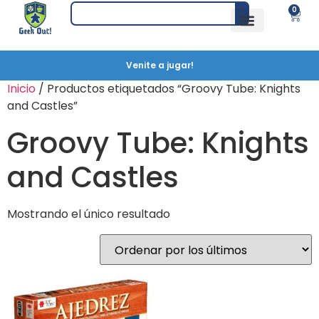
0
Venite a jugar!
Inicio
/ Productos etiquetados “Groovy Tube: Knights
and Castles”
Groovy Tube: Knights
and Castles
Mostrando el único resultado