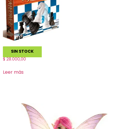
Ajedrez
SIN STOCK
$
28.000,00
Leer más