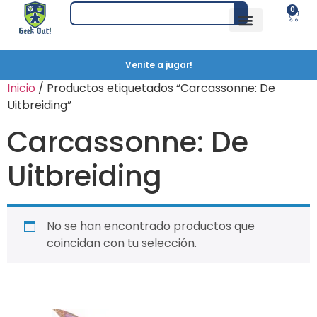
0
Venite a jugar!
Inicio
/ Productos etiquetados “Carcassonne: De
Uitbreiding”
Carcassonne: De
Uitbreiding
No se han encontrado productos que
coincidan con tu selección.