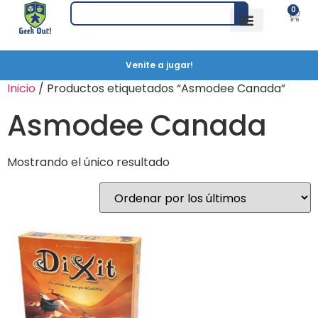
0
Venite a jugar!
Inicio
/ Productos etiquetados “Asmodee Canada”
Asmodee Canada
Mostrando el único resultado