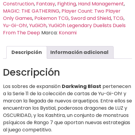
Construction
,
Fantasy
,
Fighting
,
Hand Management
,
MAGIC: THE GATHERING
,
Player Count: Two Player
Only Games
,
Pokemon TCG
,
Sword and Shield
,
TCG
,
Yu-Gi-Oh!
,
YuGiOh
,
YuGiOh Legendary Duelists Duels
From The Deep
Marca:
Konami
Descripción
Información adicional
Descripción
Los sobres de expansión
Darkwing Blast
pertenecen
a la Serie 11 de la colección de cartas de Yu-Gi-Oh! y
marcan la llegada de nuevos arquetipos. Entre ellos se
encuentran los Bystial, poderosos dragones de LUZ y
OSCURIDAD, y los Kashtira, un conjunto de monstruos
psíquicos de Rango 7 que aportan nuevas estrategias
al juego competitivo.