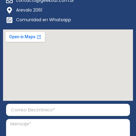
contacto@geekout.com.ar
Arevalo 2061
Comunidad en Whatsapp