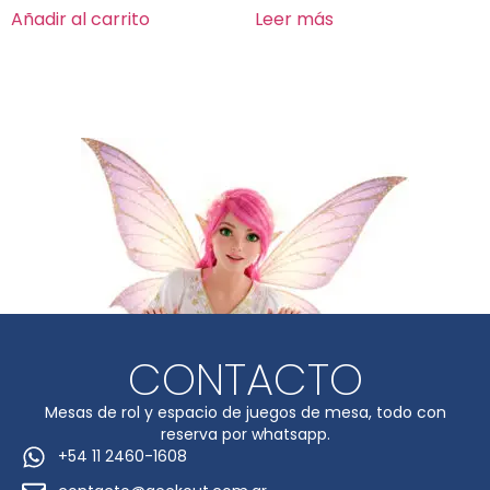
Añadir al carrito
Leer más
CONTACTO
Mesas de rol y espacio de juegos de mesa, todo con
reserva por whatsapp.
+54 11 2460-1608