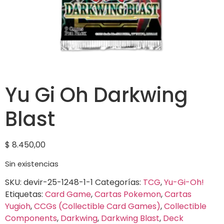
Yu Gi Oh Darkwing
Blast
$
8.450,00
Sin existencias
SKU:
devir-25-1248-1-1
Categorías:
TCG
,
Yu-Gi-Oh!
Etiquetas:
Card Game
,
Cartas Pokemon
,
Cartas
Yugioh
,
CCGs (Collectible Card Games)
,
Collectible
Components
,
Darkwing
,
Darkwing Blast
,
Deck