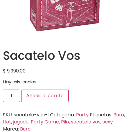
Sacatelo Vos
$
9.990,00
Hay existencias
Añadir al carrito
SKU:
sacatelo-vos-1
Categoría:
Party
Etiquetas:
Buró
,
Hot
,
jugado
,
Party Game
,
Pilo
,
sacatelo vos
,
sexy
Marca:
Buro