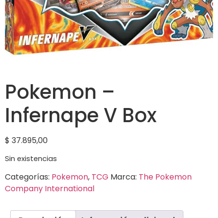
Pokemon –
Infernape V Box
$
37.895,00
Sin existencias
Categorías:
Pokemon
,
TCG
Marca:
The Pokemon
Company International