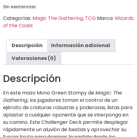
Sin existencias
Categorías:
Magic The Gathering
,
TCG
Marca:
Wizards
of the Coast
Descripción
Información adicional
Valoraciones (0)
Descripción
En este mazo Mono Green Stompy de
Magic: The
Gathering
, los jugadores toman el control de un
ejército de criaturas robustas y poderosas, listas para
aplastar a cualquier oponente que se interponga en
su camino. Este Challenger Deck permite desplegar
rápidamente un aluvión de bestias y aprovechar su
fuerza bruta para dominar la partida desde los