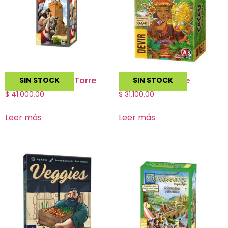
Carcassonne La Torre
Cacao Diamante
SIN STOCK
SIN STOCK
$
41.000,00
$
31.100,00
Leer más
Leer más