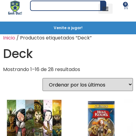
0
Venite a jugar!
Inicio
/ Productos etiquetados “Deck”
Deck
Mostrando 1–16 de 28 resultados