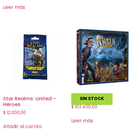
Leer más
Star Realms: United –
El Ansia
SIN STOCK
Héroes
$
103.400,00
$
12.000,00
Leer más
Añadir al carrito