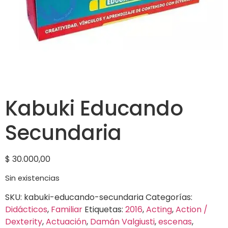
Kabuki Educando
Secundaria
$
30.000,00
Sin existencias
SKU:
kabuki-educando-secundaria
Categorías:
Didácticos
,
Familiar
Etiquetas:
2016
,
Acting
,
Action /
Dexterity
,
Actuación
,
Damán Valgiusti
,
escenas
,