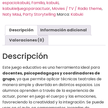
espaciokabuki
,
Familia
,
kabuki
,
kabukieljuegoparaactuar
,
Movies / TV / Radio theme
,
Naty Maui
,
Party Storytelling
Marca:
Kabuki
Descripción
Información adicional
Valoraciones (0)
Descripción
Este juego educativo es una herramienta ideal para
docentes, psicopedagogos y coordinadores de
grupo
, ya que permite aplicar técnicas teatrales de
manera simple y divertida en distintos espacios. Los
alumnos aprenden a través de la experiencia de
actuar, poner en juego el cuerpo y las emociones,
favoreciendo la creatividad y la integración. Se puede
usar en el aula, en campamentos, jornadas de