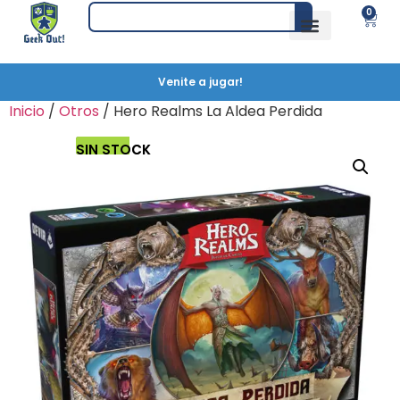
0
Venite a jugar!
Inicio
/
Otros
/ Hero Realms La Aldea Perdida
SIN STOCK