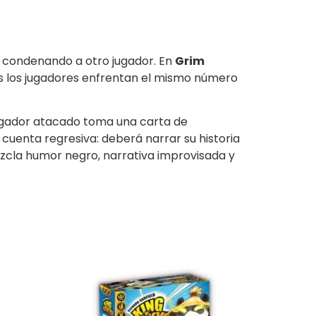
 o condenando a otro jugador. En
Grim
dos los jugadores enfrentan el mismo número
 jugador atacado toma una carta de
 cuenta regresiva: deberá narrar su historia
cla humor negro, narrativa improvisada y