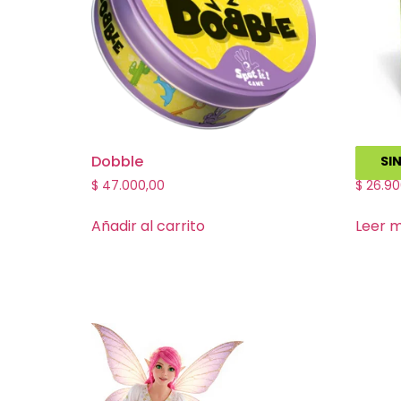
Dobble
Virus!
SI
$
47.000,00
$
26.90
Añadir al carrito
Leer 