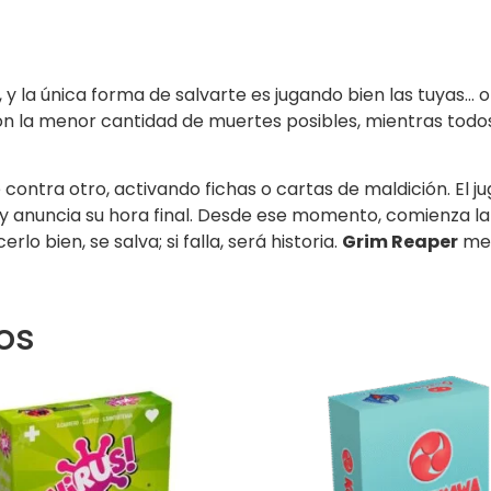
, y la única forma de salvarte es jugando bien las tuyas…
a con la menor cantidad de muertes posibles, mientras to
 contra otro, activando fichas o cartas de maldición. El
s y anuncia su hora final. Desde ese momento, comienza la
lo bien, se salva; si falla, será historia.
Grim Reaper
mez
os