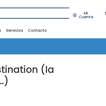
Mi
Cuenta
s
Servicios
Contacto
tination (la
…)