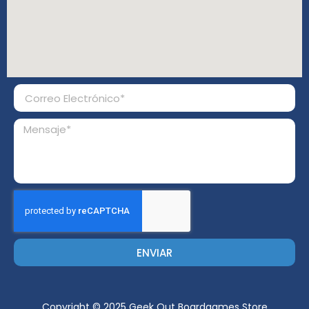
ENVIAR
Copyright © 2025 Geek Out Boardgames Store