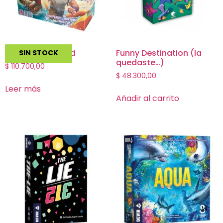
Survive the Island
Funny Destination (la
SIN STOCK
quedaste…)
$
110.700,00
$
48.300,00
Leer más
Añadir al carrito