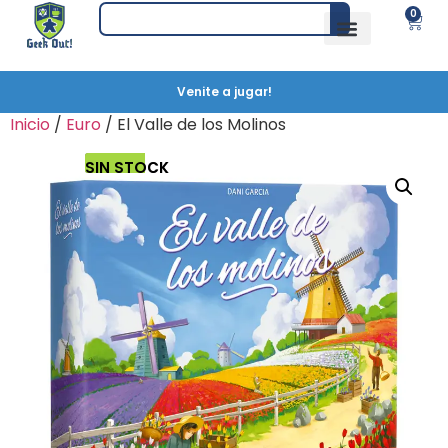
0
Venite a jugar!
Inicio
/
Euro
/ El Valle de los Molinos
SIN STOCK