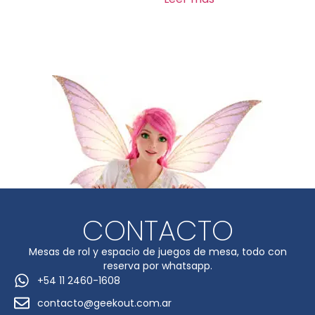
CONTACTO
Mesas de rol y espacio de juegos de mesa, todo con
reserva por whatsapp.
+54 11 2460-1608
contacto@geekout.com.ar