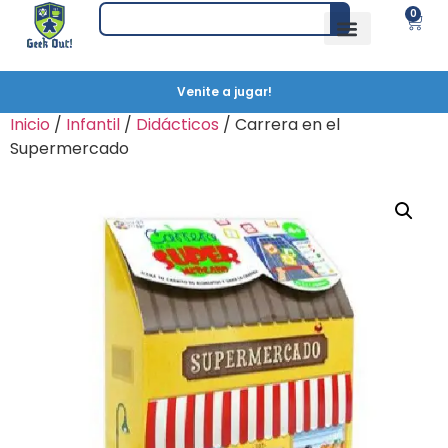
0
Venite a jugar!
Inicio
/
Infantil
/
Didácticos
/ Carrera en el
Supermercado