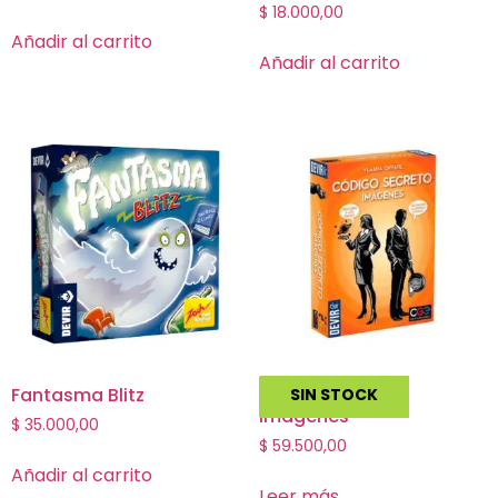
$
18.000,00
Añadir al carrito
Añadir al carrito
Fantasma Blitz
Codigo Secreto
SIN STOCK
Imagenes
$
35.000,00
$
59.500,00
Añadir al carrito
Leer más