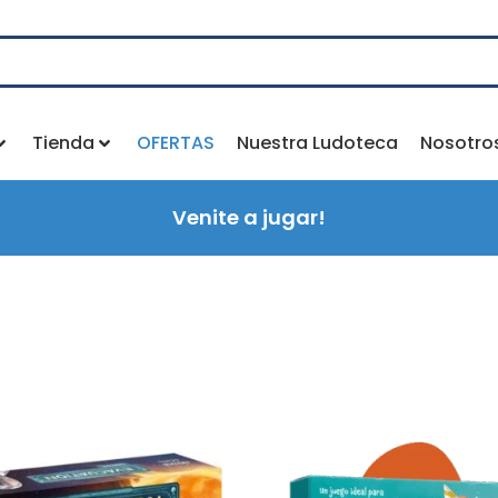
Tienda
OFERTAS
Nuestra Ludoteca
Nosotro
Venite a jugar!