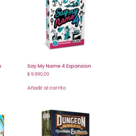
n
Say My Name 4 Expansion
$
9.990,00
Añadir al carrito