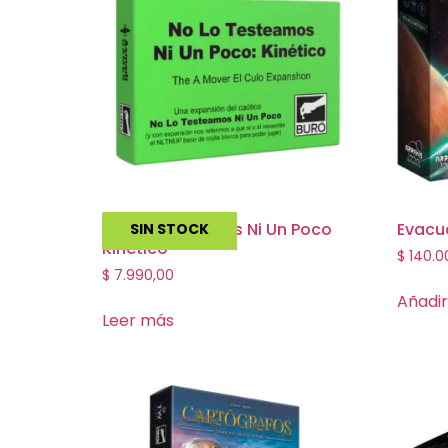
No Lo Testeamos Ni Un Poco
Evacu
SIN STOCK
Kinetico
$
140.0
$
7.990,00
Añadir
Leer más