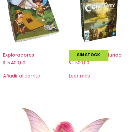
Exploradores
Century Nuevo Mundo
SIN STOCK
$
15.400,00
$
11.500,00
Añadir al carrito
Leer más