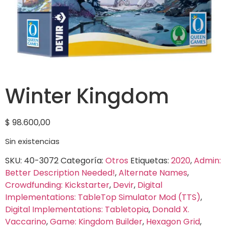
Winter Kingdom
$
98.600,00
Sin existencias
SKU:
40-3072
Categoría:
Otros
Etiquetas:
2020
,
Admin:
Better Description Needed!
,
Alternate Names
,
Crowdfunding: Kickstarter
,
Devir
,
Digital
Implementations: TableTop Simulator Mod (TTS)
,
Digital Implementations: Tabletopia
,
Donald X.
Vaccarino
,
Game: Kingdom Builder
,
Hexagon Grid
,