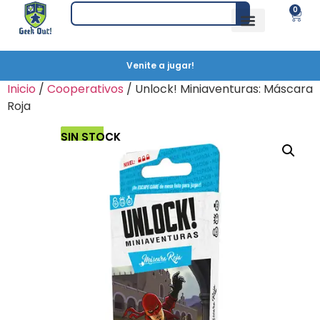
0
Venite a jugar!
Inicio
/
Cooperativos
/ Unlock! Miniaventuras: Máscara
Roja
SIN STOCK