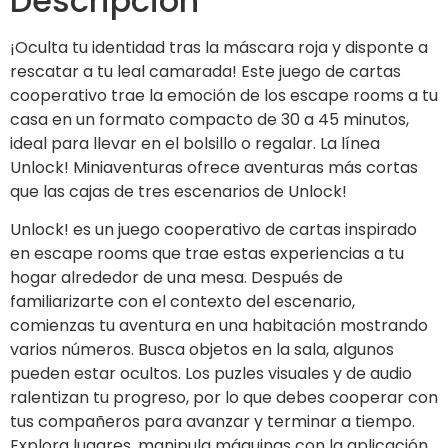
Descripción
¡Oculta tu identidad tras la máscara roja y disponte a
rescatar a tu leal camarada! Este juego de cartas
cooperativo trae la emoción de los escape rooms a tu
casa en un formato compacto de 30 a 45 minutos,
ideal para llevar en el bolsillo o regalar. La línea
Unlock! Miniaventuras ofrece aventuras más cortas
que las cajas de tres escenarios de Unlock!
Unlock! es un juego cooperativo de cartas inspirado
en escape rooms que trae estas experiencias a tu
hogar alrededor de una mesa. Después de
familiarizarte con el contexto del escenario,
comienzas tu aventura en una habitación mostrando
varios números. Busca objetos en la sala, algunos
pueden estar ocultos. Los puzles visuales y de audio
ralentizan tu progreso, por lo que debes cooperar con
tus compañeros para avanzar y terminar a tiempo.
Explora lugares, manipula máquinas con la aplicación