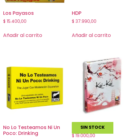
Los Payasos
HDP
$
15.400,00
$
37.990,00
Añadir al carrito
Añadir al carrito
No Lo Testeamos Ni Un
Koi Koi
SIN STOCK
Poco: Drinking
$
19.000,00