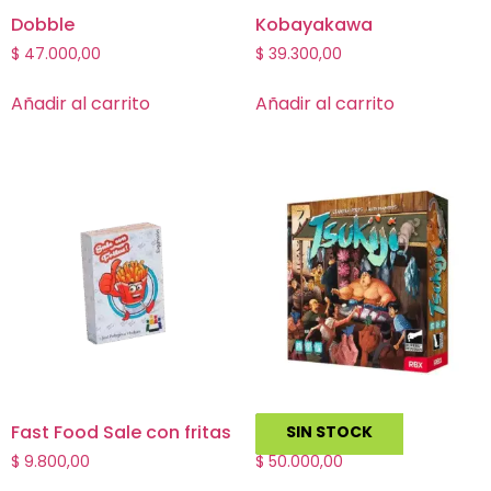
Dobble
Kobayakawa
$
47.000,00
$
39.300,00
Añadir al carrito
Añadir al carrito
Fast Food Sale con fritas
Tsukiji
SIN STOCK
$
9.800,00
$
50.000,00