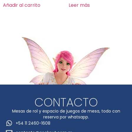
Añadir al carrito
Leer más
CONTACTO
Mesas de rol y espacio de juegos de mesa, todo con
reserva por whatsapp.
+54 11 2460-1608