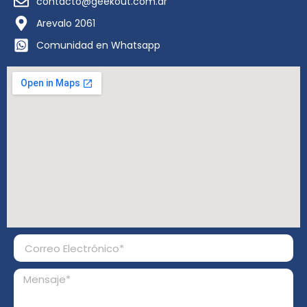
contacto@geekout.com.ar
Arevalo 2061
Comunidad en Whatsapp