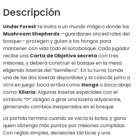
Descripción
Under Forest
te invita a un mundo mágico donde los
Mushroom Shepherds
—guardianes ancestrales del
bosque— protegen y guían a los hongos para
mantener con vida todo el sotobosque. Cada jugador
recibe una
Carta de Objetivo secreta
con tres
misiones, y deberá construir el bosque en la mesa
eligiendo losetas del “Semillero”. En tu turno tomás
una de las dos losetas disponibles y la colocás junto a
otra en juego: boca arriba como
Hongo
o boca abajo
como
Xilaria
. Algunas losetas especiales con el
símbolo “⟳” obligan a girar una loseta adyacente,
generando cambios inesperados en el bosque.
La partida termina cuando se vacía la bolsa, y gana
quien obtenga más puntos por misiones cumplidas.
Con reglas simples, decisiones tácticas y una