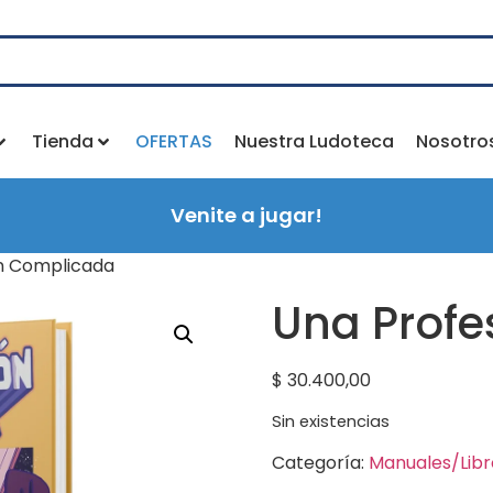
Tienda
OFERTAS
Nuestra Ludoteca
Nosotro
Venite a jugar!
on Complicada
Una Profe
$
30.400,00
Sin existencias
Categoría:
Manuales/Libr