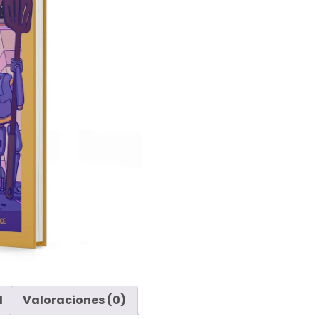
l
Valoraciones (0)