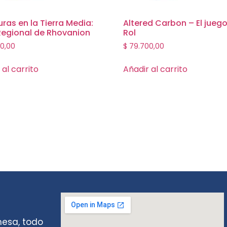
ras en la Tierra Media:
Altered Carbon – El jueg
Regional de Rhovanion
Rol
0,00
$
79.700,00
 al carrito
Añadir al carrito
mesa, todo