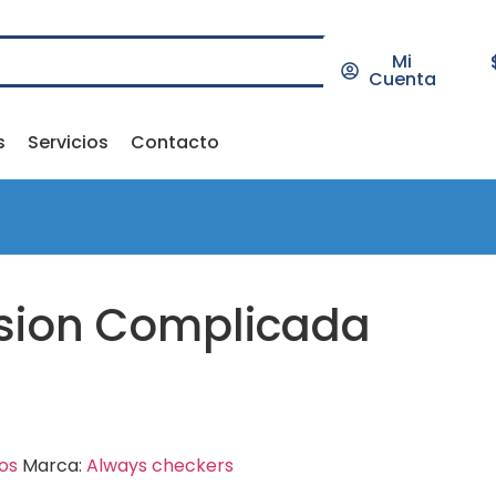
Mi
Cuenta
s
Servicios
Contacto
sion Complicada
os
Marca:
Always checkers