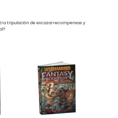
stra tripulación de excazarrecompensas y
al?