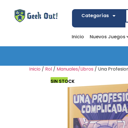
Categorías
Inicio
Nuevos Juegos
Inicio
/
Rol
/
Manuales/Libros
/ Una Profesi
SIN STOCK