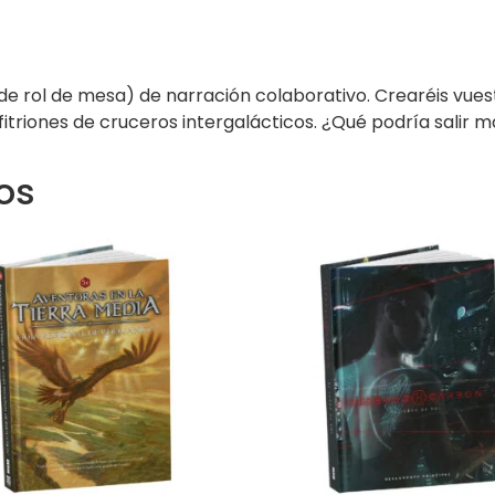
 de rol de mesa) de narración colaborativo. Crearéis vue
triones de cruceros intergalácticos. ¿Qué podría salir m
os