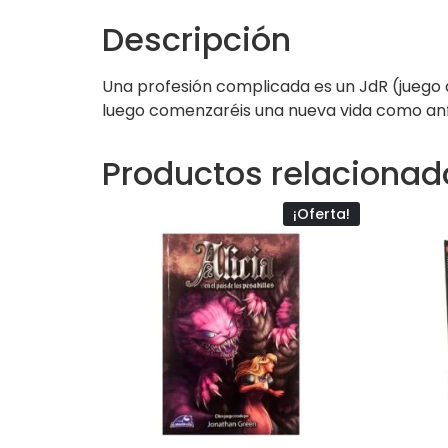
Descripción
Una profesión complicada
es un JdR (juego
luego comenzaréis una nueva vida como anfi
Productos relacionad
¡Oferta!