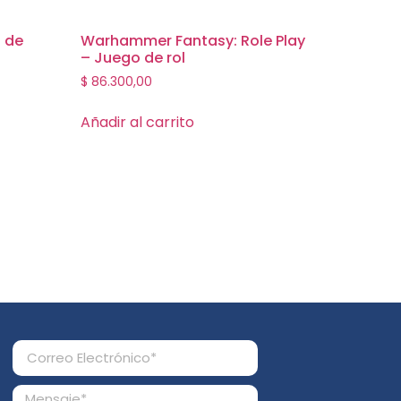
o de
Warhammer Fantasy: Role Play
– Juego de rol
$
86.300,00
Añadir al carrito