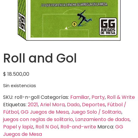
Roll and Gol
$
18.500,00
Sin existencias
SKU:
roll-n-goll
Categorías:
Familiar
,
Party
,
Roll & Write
Etiquetas:
2021
,
Ariel Mora
,
Dado
,
Deportes
,
Fútbol /
Fútbol
,
GG Juegos de Mesa
,
Juego Solo / Solitario
,
juegos con reglas de solitario
,
Lanzamiento de dados
,
Papel y lapiz
,
Roll N Gol
,
Roll-and-write
Marca:
GG
Juegos de Mesa