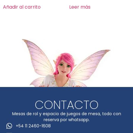
Añadir al carrito
Leer más
CONTACTO
Mesas de rol y espacio de juegos de mesa, todo con
reserva por whatsapp.
+54 11 2460-1608