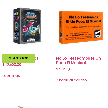
Magos y Tabernas
No Lo Testeamos Ni Un
SIN STOCK
Poco El Musical
$
22.500,00
$
9.990,00
Leer más
Añadir al carrito