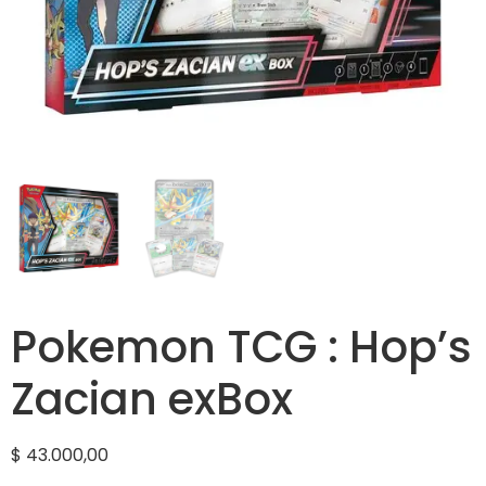
Pokemon TCG : Hop’s
Zacian exBox
$
43.000,00