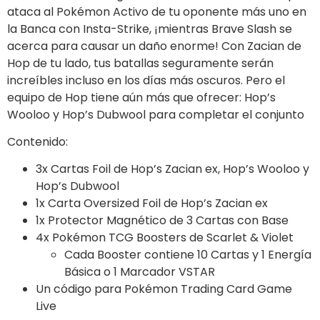
ataca al Pokémon Activo de tu oponente más uno en
la Banca con Insta-Strike, ¡mientras Brave Slash se
acerca para causar un daño enorme! Con Zacian de
Hop de tu lado, tus batallas seguramente serán
increíbles incluso en los días más oscuros. Pero el
equipo de Hop tiene aún más que ofrecer: Hop’s
Wooloo y Hop’s Dubwool para completar el conjunto
Contenido:
3x Cartas Foil de Hop’s Zacian ex, Hop’s Wooloo y
Hop’s Dubwool
1x Carta Oversized Foil de Hop’s Zacian ex
1x Protector Magnético de 3 Cartas con Base
4x Pokémon TCG Boosters de Scarlet & Violet
Cada Booster contiene 10 Cartas y 1 Energía
Básica o 1 Marcador VSTAR
Un código para Pokémon Trading Card Game
Live