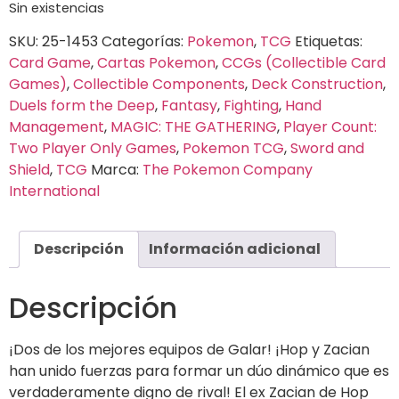
Sin existencias
SKU:
25-1453
Categorías:
Pokemon
,
TCG
Etiquetas:
Card Game
,
Cartas Pokemon
,
CCGs (Collectible Card
Games)
,
Collectible Components
,
Deck Construction
,
Duels form the Deep
,
Fantasy
,
Fighting
,
Hand
Management
,
MAGIC: THE GATHERING
,
Player Count:
Two Player Only Games
,
Pokemon TCG
,
Sword and
Shield
,
TCG
Marca:
The Pokemon Company
International
Descripción
Información adicional
Descripción
¡Dos de los mejores equipos de Galar! ¡Hop y Zacian
han unido fuerzas para formar un dúo dinámico que es
verdaderamente digno de rival! El ex Zacian de Hop