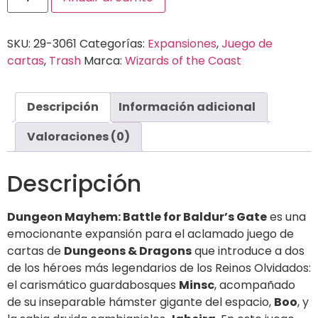
SKU:
29-3061
Categorías:
Expansiones
,
Juego de
cartas
,
Trash
Marca:
Wizards of the Coast
Descripción
Información adicional
Valoraciones (0)
Descripción
Dungeon Mayhem: Battle for Baldur’s Gate
es una
emocionante expansión para el aclamado juego de
cartas de
Dungeons & Dragons
que introduce a dos
de los héroes más legendarios de los Reinos Olvidados:
el carismático guardabosques
Minsc
, acompañado
de su inseparable hámster gigante del espacio,
Boo
, y