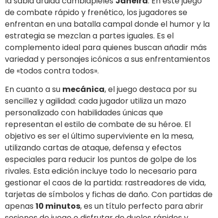
la sabia druida cambiapieles
Jaheira
. En este juego
de combate rápido y frenético, los jugadores se
enfrentan en una batalla campal donde el humor y la
estrategia se mezclan a partes iguales. Es el
complemento ideal para quienes buscan añadir más
variedad y personajes icónicos a sus enfrentamientos
de «todos contra todos».
En cuanto a su
mecánica
, el juego destaca por su
sencillez y agilidad: cada jugador utiliza un mazo
personalizado con habilidades únicas que
representan el estilo de combate de su héroe. El
objetivo es ser el último superviviente en la mesa,
utilizando cartas de ataque, defensa y efectos
especiales para reducir los puntos de golpe de los
rivales. Esta edición incluye todo lo necesario para
gestionar el caos de la partida: rastreadores de vida,
tarjetas de símbolos y fichas de daño. Con partidas de
apenas
10 minutos
, es un título perfecto para abrir
sesiones de juego o disfrutar de duelos rápidos y