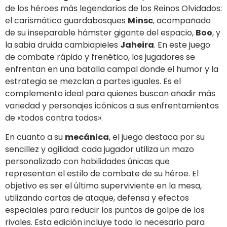
de los héroes más legendarios de los Reinos Olvidados:
el carismático guardabosques
Minsc
, acompañado
de su inseparable hámster gigante del espacio,
Boo
, y
la sabia druida cambiapieles
Jaheira
. En este juego
de combate rápido y frenético, los jugadores se
enfrentan en una batalla campal donde el humor y la
estrategia se mezclan a partes iguales. Es el
complemento ideal para quienes buscan añadir más
variedad y personajes icónicos a sus enfrentamientos
de «todos contra todos».
En cuanto a su
mecánica
, el juego destaca por su
sencillez y agilidad: cada jugador utiliza un mazo
personalizado con habilidades únicas que
representan el estilo de combate de su héroe. El
objetivo es ser el último superviviente en la mesa,
utilizando cartas de ataque, defensa y efectos
especiales para reducir los puntos de golpe de los
rivales. Esta edición incluye todo lo necesario para