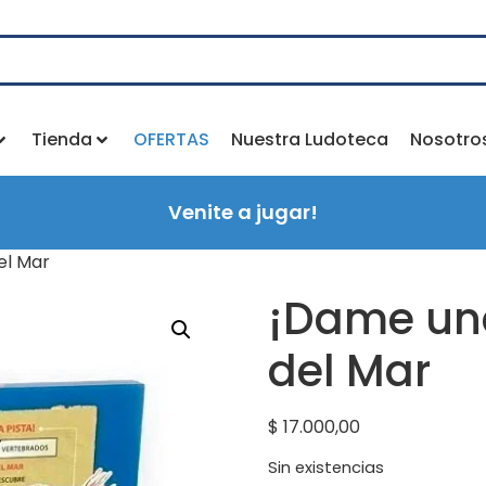
Tienda
OFERTAS
Nuestra Ludoteca
Nosotro
Venite a jugar!
el Mar
¡Dame una
del Mar
$
17.000,00
Sin existencias