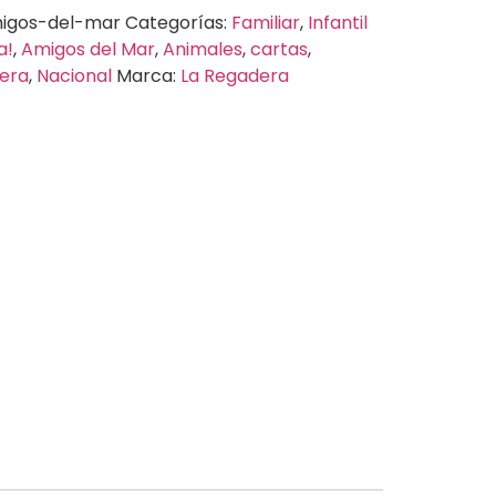
igos-del-mar
Categorías:
Familiar
,
Infantil
a!
,
Amigos del Mar
,
Animales
,
cartas
,
era
,
Nacional
Marca:
La Regadera