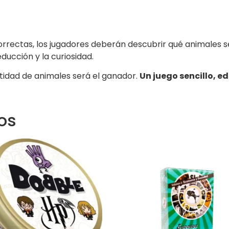
correctas, los jugadores deberán descubrir qué animales 
ducción y la curiosidad.
ntidad de animales será el ganador.
Un juego sencillo, e
os