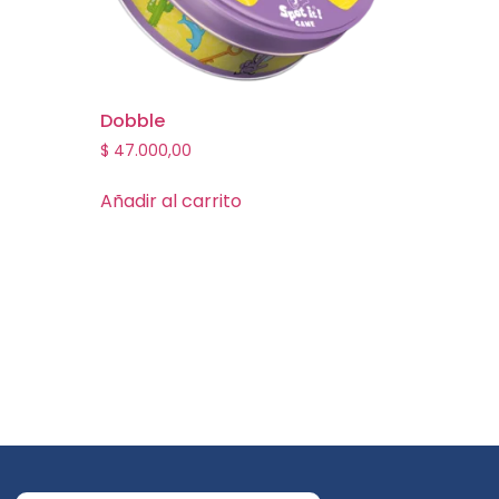
2
Dobble
$
47.000,00
Añadir al carrito