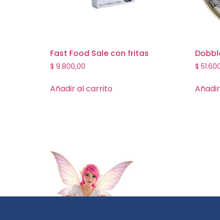
Fast Food Sale con fritas
Dobble
$
9.800,00
$
51.60
Añadir al carrito
Añadir