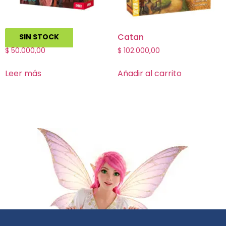
Tsukiji
Catan
SIN STOCK
$
50.000,00
$
102.000,00
Leer más
Añadir al carrito