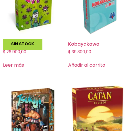
Virus!
Kobayakawa
SIN STOCK
$
26.900,00
$
39.300,00
Leer más
Añadir al carrito