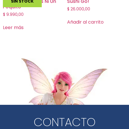
No Lo Testeamos Ni Un
Sushi Go!
SIN STOCK
Poquito
$
26.000,00
$
9.990,00
Añadir al carrito
Leer más
CONTACTO