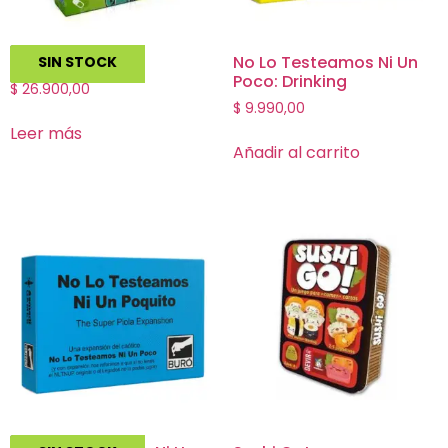
Virus!
No Lo Testeamos Ni Un
SIN STOCK
Poco: Drinking
$
26.900,00
$
9.990,00
Leer más
Añadir al carrito