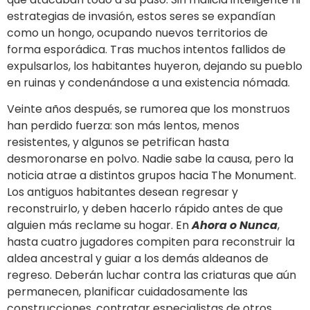
estrategias de invasión, estos seres se expandían
como un hongo, ocupando nuevos territorios de
forma esporádica. Tras muchos intentos fallidos de
expulsarlos, los habitantes huyeron, dejando su pueblo
en ruinas y condenándose a una existencia nómada.
Veinte años después, se rumorea que los monstruos
han perdido fuerza: son más lentos, menos
resistentes, y algunos se petrifican hasta
desmoronarse en polvo. Nadie sabe la causa, pero la
noticia atrae a distintos grupos hacia The Monument.
Los antiguos habitantes desean regresar y
reconstruirlo, y deben hacerlo rápido antes de que
alguien más reclame su hogar. En
Ahora o Nunca
,
hasta cuatro jugadores compiten para reconstruir la
aldea ancestral y guiar a los demás aldeanos de
regreso. Deberán luchar contra las criaturas que aún
permanecen, planificar cuidadosamente las
construcciones, contratar especialistas de otros