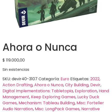
Ahora o Nunca
$
119.000,00
Sin existencias
SKU:
devir40-3107
Categoría:
Euro
Etiquetas:
2022
,
Action Drafting
,
Ahora o Nunca
,
City Building
,
Devir
,
Digital Implementations: Tabletopia
,
Exploration
,
Hand
Management
,
Keep Exploring Games
,
Lucky Duck
Games
,
Mechanism: Tableau Building
,
Misc: Forteller
Audio Narration
,
Misc: LongPack Games
,
Narrative