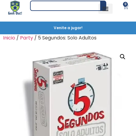
0
Venite a jugar!
Inicio
/
Party
/ 5 Segundos: Solo Adultos