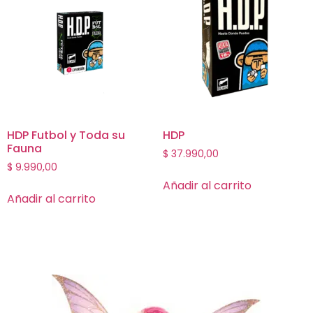
HDP Futbol y Toda su
HDP
Fauna
$
37.990,00
$
9.990,00
Añadir al carrito
Añadir al carrito