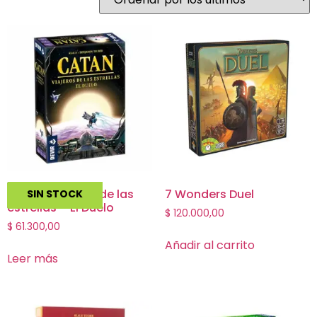
Catan: Viajeros de las
7 Wonders Duel
SIN STOCK
estrellas – El Duelo
$
120.000,00
$
61.300,00
Añadir al carrito
Leer más