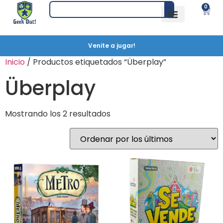
0
Venite a jugar!
Inicio
/ Productos etiquetados “Überplay”
Überplay
Mostrando los 2 resultados