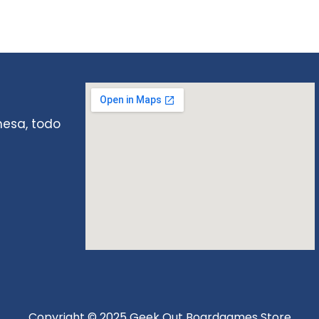
mesa, todo
Copyright © 2025 Geek Out Boardgames Store