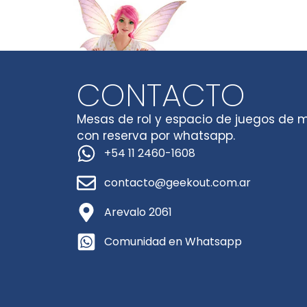
CONTACTO
Mesas de rol y espacio de juegos de 
con reserva por whatsapp.
+54 11 2460-1608
contacto@geekout.com.ar
Arevalo 2061
Comunidad en Whatsapp