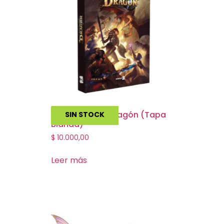
El Resurgir Del Dragón (Tapa
SIN STOCK
Blanda)
$
10.000,00
Leer más