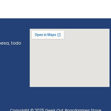
mesa, todo
Copyright © 2025 Geek Out Boardgames Store