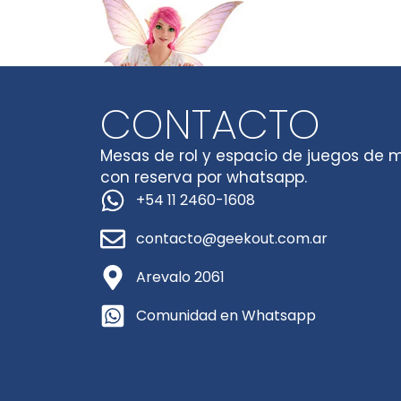
CONTACTO
Mesas de rol y espacio de juegos de 
con reserva por whatsapp.
+54 11 2460-1608
contacto@geekout.com.ar
Arevalo 2061
Comunidad en Whatsapp