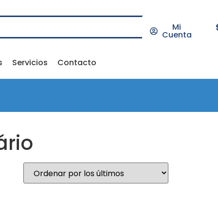
Mi
Cuenta
s
Servicios
Contacto
ário