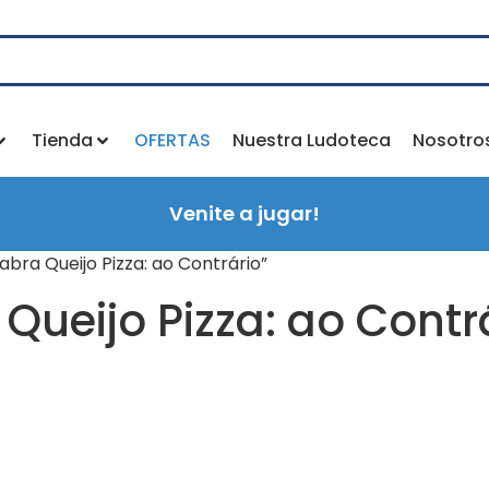
Tienda
OFERTAS
Nuestra Ludoteca
Nosotro
Venite a jugar!
bra Queijo Pizza: ao Contrário”
Queijo Pizza: ao Contr