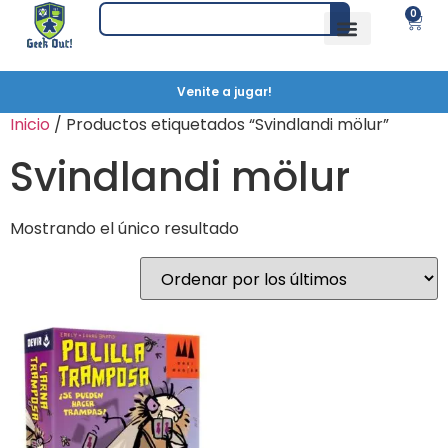
0
Venite a jugar!
Inicio
/ Productos etiquetados “Svindlandi mölur”
Svindlandi mölur
Mostrando el único resultado